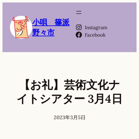
小唄 篠派
Instagram
野々市
Facebook
【お礼】芸術文化ナ
イトシアター 3月4日
2023年3月5日