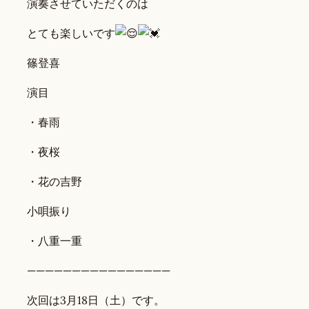
演奏させていただくのは
とても楽しいです
篠登喜
演目
・春雨
・夜桜
・花の吉野
小唄振り
・八重一重
————————————————
次回は3月18日（土）です。